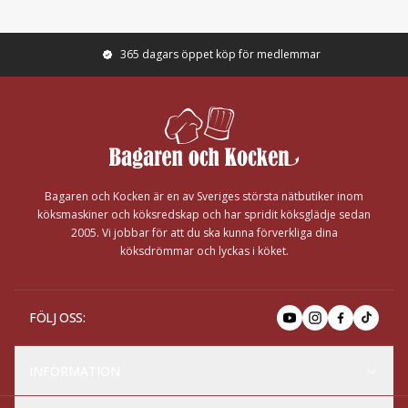
365 dagars öppet köp för medlemmar
Footer
Bagaren och Kocken är en av Sveriges största nätbutiker inom
köksmaskiner och köksredskap och har spridit köksglädje sedan
2005. Vi jobbar för att du ska kunna förverkliga dina
köksdrömmar och lyckas i köket.
FÖLJ OSS
:
INFORMATION