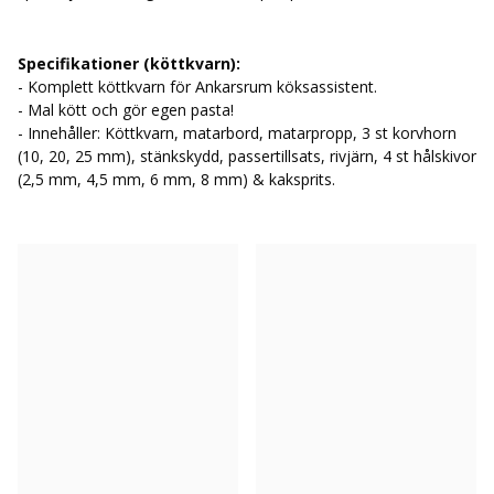
Specifikationer (köttkvarn):
- Komplett köttkvarn för Ankarsrum köksassistent.
- Mal kött och gör egen pasta!
- Innehåller: Köttkvarn, matarbord, matarpropp, 3 st korvhorn
(10, 20, 25 mm), stänkskydd, passertillsats, rivjärn, 4 st hålskivor
(2,5 mm, 4,5 mm, 6 mm, 8 mm) & kaksprits.