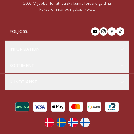
2005. Vi jobbar för att du ska kunna förverkliga dina
köksdrömmar och lyckas i köket.
FÖLJ OSS
:
INFORMATION
SORTIMENT
KUNDTJÄNST