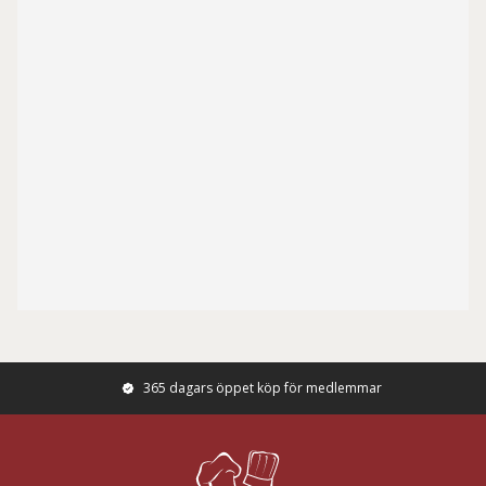
365 dagars öppet köp för medlemmar
Footer