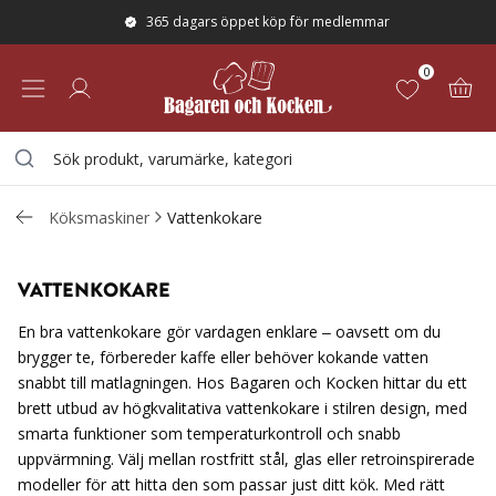
365 dagars öppet köp för medlemmar
0
Köksmaskiner
Vattenkokare
VATTENKOKARE
En bra vattenkokare gör vardagen enklare – oavsett om du
brygger te, förbereder kaffe eller behöver kokande vatten
snabbt till matlagningen. Hos Bagaren och Kocken hittar du ett
brett utbud av högkvalitativa vattenkokare i stilren design, med
smarta funktioner som temperaturkontroll och snabb
uppvärmning. Välj mellan rostfritt stål, glas eller retroinspirerade
modeller för att hitta den som passar just ditt kök. Med rätt