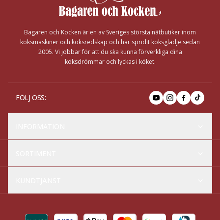
Bagaren och Kocken är en av Sveriges största nätbutiker inom
köksmaskiner och köksredskap och har spridit köksglädje sedan
2005. Vi jobbar för att du ska kunna förverkliga dina
köksdrömmar och lyckas i köket.
FÖLJ OSS
:
INFORMATION
SORTIMENT
KUNDTJÄNST