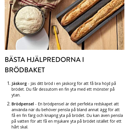
BÄSTA HJÄLPREDORNA I
BRÖDBAKET
Jäskorg
- Jäs ditt bröd i en jäskorg för att få bra höjd på
brödet. Du får dessutom en fin yta med ett mönster på
ytan.
Brödpensel
- En brödpensel är det perfekta redskapet att
använda när du behöver pensla på bland annat ägg för att
få en fin färg och knaprig yta på brödet. Du kan även pensla
på vatten för att få en mjukare yta på brödet istället för ett
hårt skal.