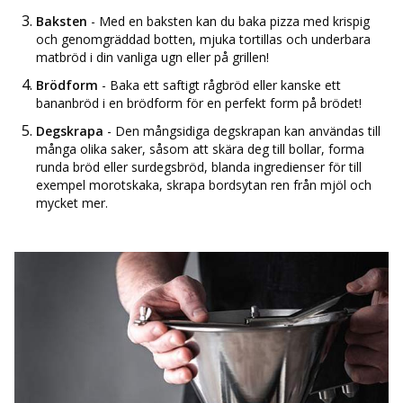
Baksten
- Med en baksten kan du baka pizza med krispig
och genomgräddad botten, mjuka tortillas och underbara
matbröd i din vanliga ugn eller på grillen!
Brödform
- Baka ett saftigt rågbröd eller kanske ett
bananbröd i en brödform för en perfekt form på brödet!
Degskrapa
- Den mångsidiga degskrapan kan användas till
många olika saker, såsom att skära deg till bollar, forma
runda bröd eller surdegsbröd, blanda ingredienser för till
exempel morotskaka, skrapa bordsytan ren från mjöl och
mycket mer.