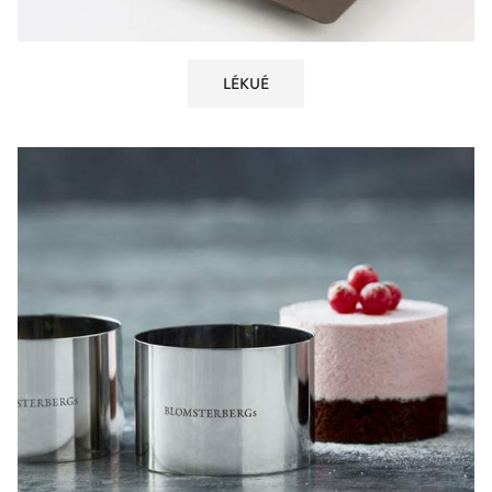
LÉKUÉ