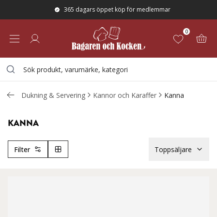
365 dagars öppet köp för medlemmar
0
Dukning & Servering
Kannor och Karaffer
Kanna
KANNA
Filter
Toppsäljare