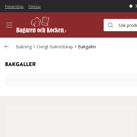
Presenttips
Företag
Bakning
Övrigt Bakredskap
Bakgaller
BAKGALLER