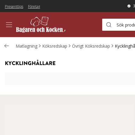
Presenttips
Företag
Matlagning
Köksredskap
Övrigt Köksredskap
Kycklinghå
KYCKLINGHÅLLARE