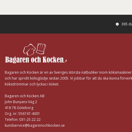
365 d
Footer
Bagaren och Kocken är en av Sveriges största nätbutiker inom köksmaskine
och har spridit köksglädje sedan 2005. Vi jobbar för att du ska kunna förverk
köksdrömmar och lyckas i köket.
Bagaren och Kocken AB
John Bunyans Väg 2
418 78 Göteborg
Org. nr: 556747-4001
Telefon: 031-25 22 22
kundservice@bagarenochkocken.se