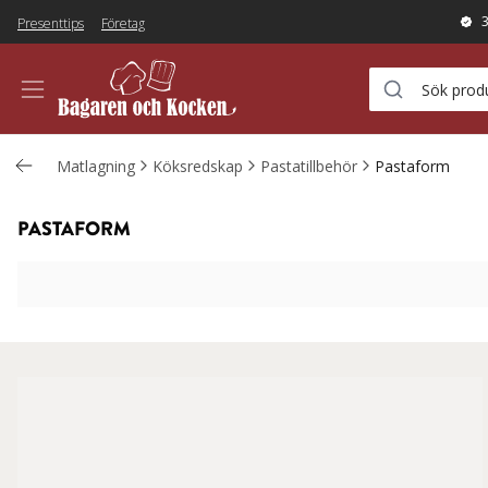
Presenttips
Företag
Matlagning
Köksredskap
Pastatillbehör
Pastaform
PASTAFORM