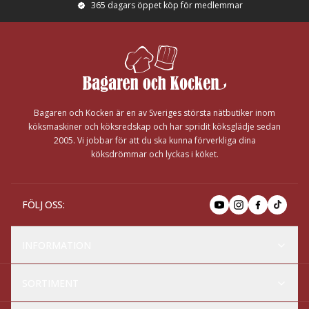
365 dagars öppet köp för medlemmar
Footer
Bagaren och Kocken är en av Sveriges största nätbutiker inom
köksmaskiner och köksredskap och har spridit köksglädje sedan
2005. Vi jobbar för att du ska kunna förverkliga dina
köksdrömmar och lyckas i köket.
FÖLJ OSS
:
INFORMATION
SORTIMENT