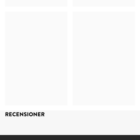
RECENSIONER