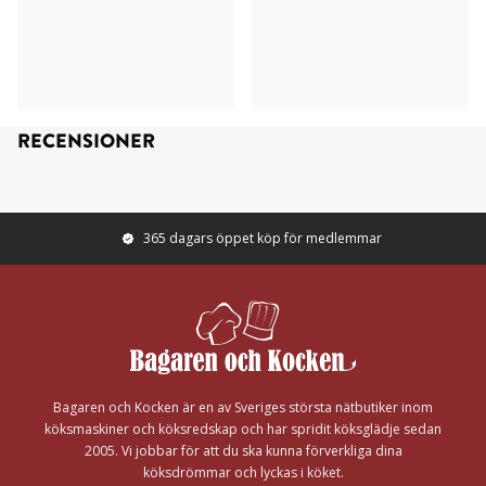
RECENSIONER
365 dagars öppet köp för medlemmar
Footer
Bagaren och Kocken är en av Sveriges största nätbutiker inom
köksmaskiner och köksredskap och har spridit köksglädje sedan
2005. Vi jobbar för att du ska kunna förverkliga dina
köksdrömmar och lyckas i köket.