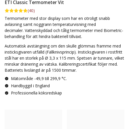
ETI Classic Termometer Vit
(
40
)
Termometer med stor display som har en otroligt snabb
avläsning samt noggrann temperaturvisning med
decimaler
. Vattenskyddad och tålig termometer med Biometric-
behandling för att hindra bakteriell tillväxt.
Automatisk avstängning om den skulle glömmas framme med
insticksgivaren utfälld (Fällknivsprincip). Insticksgivaren i rostfritt
stål har en storlek på Ø 3,3 x 115 mm. Spetsen är tunnare, vilket
minskar dränering av vätska. Kalibreringscertifikat följer med.
Batteriets livslängd är på 1500 timmar.
Mätområde -49,9 till 299,9 °C.
Handbyggd i England
Professionella köksredskap