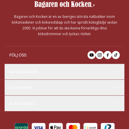
Bagaren och Kocken är en av Sveriges största nätbutiker inom
köksmaskiner och köksredskap och har spridit köksglädje sedan
2005. Vi jobbar för att du ska kunna förverkliga dina
köksdrömmar och lyckas i köket.
FÖLJ OSS
:
INFORMATION
SORTIMENT
KUNDTJÄNST