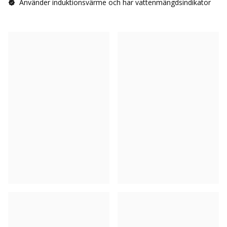
Använder induktionsvärme och har vattenmängdsindikator