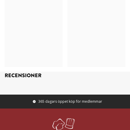
RECENSIONER
365 dagars öppet köp för medlemmar
Footer