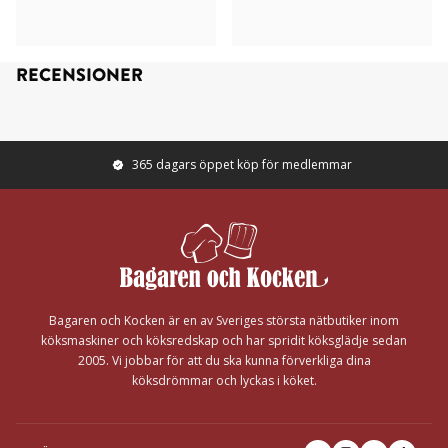
RECENSIONER
365 dagars öppet köp för medlemmar
Footer
Bagaren och Kocken är en av Sveriges största nätbutiker inom
köksmaskiner och köksredskap och har spridit köksglädje sedan
2005. Vi jobbar för att du ska kunna förverkliga dina
köksdrömmar och lyckas i köket.