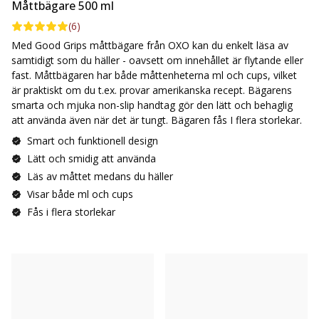
Måttbägare 500 ml
(
6
)
Med Good Grips måttbägare från OXO kan du enkelt läsa av
samtidigt som du häller - oavsett om innehållet är flytande eller
fast. Måttbägaren har både måttenheterna ml och cups, vilket
är praktiskt om du t.ex. provar amerikanska recept. Bägarens
smarta och mjuka non-slip handtag gör den lätt och behaglig
att använda även när det är tungt. Bägaren fås I flera storlekar.
Smart och funktionell design
Lätt och smidig att använda
Läs av måttet medans du häller
Visar både ml och cups
Fås i flera storlekar