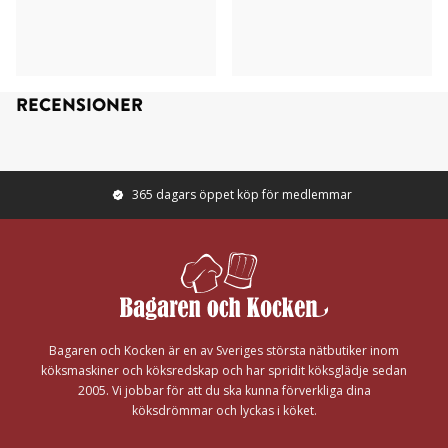
RECENSIONER
365 dagars öppet köp för medlemmar
Footer
Bagaren och Kocken är en av Sveriges största nätbutiker inom
köksmaskiner och köksredskap och har spridit köksglädje sedan
2005. Vi jobbar för att du ska kunna förverkliga dina
köksdrömmar och lyckas i köket.