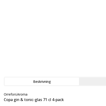
Beskrivning
Orrefors
Aroma
Copa gin & tonic-glas 71 cl 4-pack