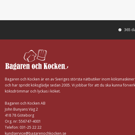
365 d
Footer
Bagaren och Kocken är en av Sveriges största nätbutiker inom köksmaskine
och har spridit köksglädje sedan 2005. Vi jobbar för att du ska kunna förverk
köksdrömmar och lyckas i köket.
Bagaren och Kocken AB
John Bunyans Väg 2
418 78 Göteborg
Org. nr: 556747-4001
Telefon: 031-25 22 22
kundservice@bagarenochkocken.se