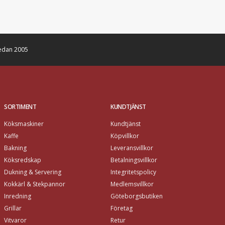
edan 2005
SORTIMENT
KUNDTJÄNST
Köksmaskiner
Kundtjänst
Kaffe
Köpvillkor
Bakning
Leveransvillkor
Köksredskap
Betalningsvillkor
Dukning & Servering
Integritetspolicy
Kokkärl & Stekpannor
Medlemsvillkor
Inredning
Göteborgsbutiken
Grillar
Företag
Vitvaror
Retur