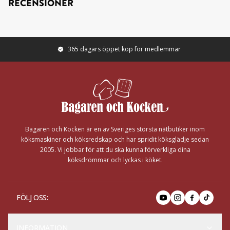
RECENSIONER
365 dagars öppet köp för medlemmar
Footer
Bagaren och Kocken är en av Sveriges största nätbutiker inom
köksmaskiner och köksredskap och har spridit köksglädje sedan
2005. Vi jobbar för att du ska kunna förverkliga dina
köksdrömmar och lyckas i köket.
FÖLJ OSS
:
INFORMATION