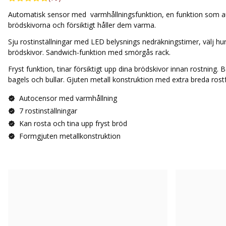
Automatisk sensor med varmhållningsfunktion, en funktion som au
brödskivorna och försiktigt håller dem varma.
Sju rostinställningar med LED belysnings nedräkningstimer, välj hur 
brödskivor. Sandwich-funktion med smörgås rack.
Fryst funktion, tinar försiktigt upp dina brödskivor innan rostning. B
bagels och bullar. Gjuten metall konstruktion med extra breda rost
Autocensor med varmhållning
7 rostinställningar
Kan rosta och tina upp fryst bröd
Formgjuten metallkonstruktion