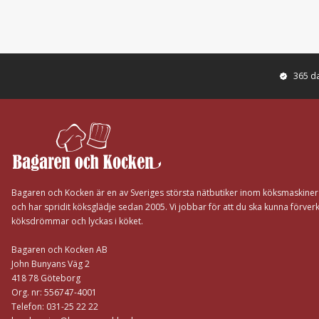
365 d
Footer
Bagaren och Kocken är en av Sveriges största nätbutiker inom köksmaskine
och har spridit köksglädje sedan 2005. Vi jobbar för att du ska kunna förverk
köksdrömmar och lyckas i köket.
Bagaren och Kocken AB
John Bunyans Väg 2
418 78 Göteborg
Org. nr: 556747-4001
Telefon: 031-25 22 22