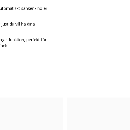
tomatiskt sänker / höjer
just du vill ha dina
agel funktion, perfekt för
fack.