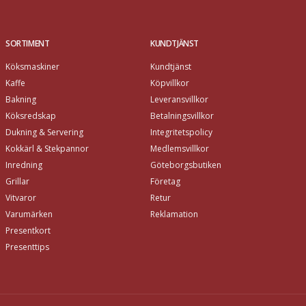
SORTIMENT
KUNDTJÄNST
Köksmaskiner
Kundtjänst
Kaffe
Köpvillkor
Bakning
Leveransvillkor
Köksredskap
Betalningsvillkor
Dukning & Servering
Integritetspolicy
Kokkärl & Stekpannor
Medlemsvillkor
Inredning
Göteborgsbutiken
Grillar
Företag
Vitvaror
Retur
Varumärken
Reklamation
Presentkort
Presenttips