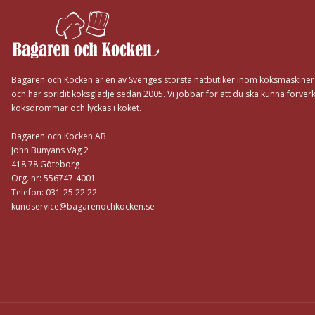
Bagaren och Kocken är en av Sveriges största nätbutiker inom köksmaskine
och har spridit köksglädje sedan 2005. Vi jobbar för att du ska kunna förverk
köksdrömmar och lyckas i köket.
Bagaren och Kocken AB
John Bunyans Väg 2
418 78 Göteborg
Org. nr: 556747-4001
Telefon: 031-25 22 22
kundservice@bagarenochkocken.se