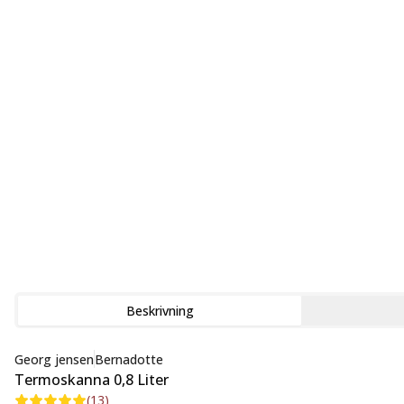
Beskrivning
Georg jensen
Bernadotte
Termoskanna 0,8 Liter
(
13
)