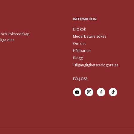
INFORMATION
Ditt kök
r och köksredskap
Medarbetare sökes
liga dina
Om oss
Hållbarhet
Blogg
Tillgänglighetsredogörelse
FÖLJ OSS
: