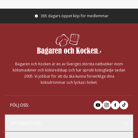
365 dagars öppet köp för medlemmar
Footer
Bagaren och Kocken är en av Sveriges största nätbutiker inom
köksmaskiner och köksredskap och har spridit köksglädje sedan
2005. Vi jobbar för att du ska kunna förverkliga dina
köksdrömmar och lyckas i köket.
FÖLJ OSS
:
INFORMATION