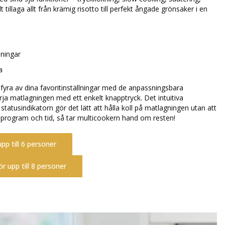
tillaga allt från krämig risotto till perfekt ångade grönsaker i en
lningar
a
fyra av dina favoritinställningar med de anpassningsbara
örja matlagningen med ett enkelt knapptryck. Det intuitiva
statusindikatorn gör det lätt att hålla koll på matlagningen utan att
ra program och tid, så tar multicookern hand om resten!
upp till 6 personer
ör upp till 8 personer