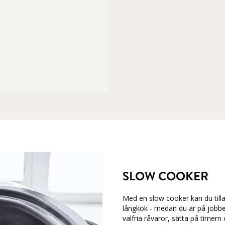
SLOW COOKER
Med en slow cooker kan du tilla
långkok - medan du är på jobbe
valfria råvaror, sätta på timern