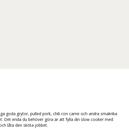
ga goda grytor, pulled pork, chili con carne och andra smakrika
t. Det enda du behöver göra är att fylla din slow cooker med
 och låta den sköta jobbet.