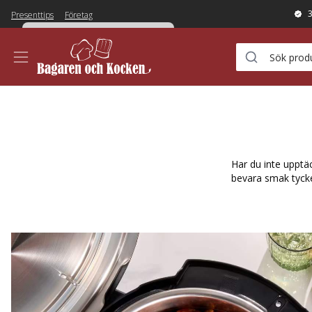
Presenttips
Företag
PERFEKT & SMAKRIKT
Har du inte upptäc
bevara smak tycker