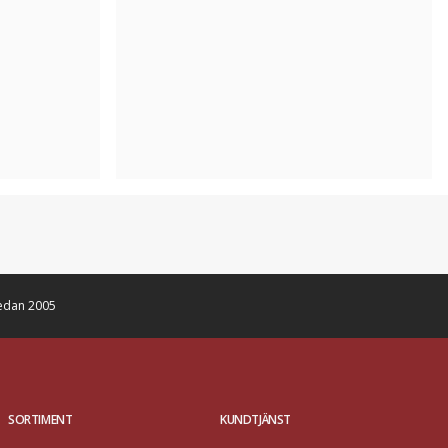
edan 2005
SORTIMENT
KUNDTJÄNST