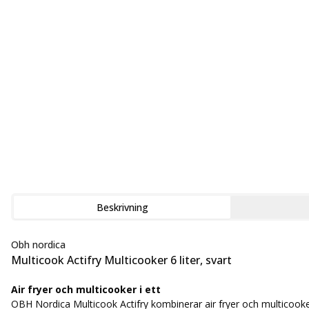
Beskrivning
Obh nordica
Multicook Actifry Multicooker 6 liter, svart
Air fryer och multicooker i ett
OBH Nordica Multicook Actifry kombinerar air fryer och multicooker