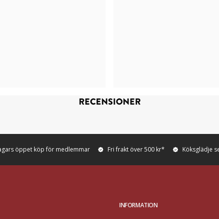
RECENSIONER
agars öppet köp för medlemmar
Fri frakt över 500 kr*
Köksglädje s
INFORMATION