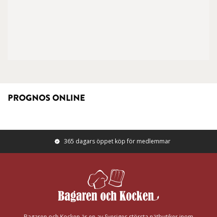
PROGNOS ONLINE
365 dagars öppet köp för medlemmar
Footer
Bagaren och Kocken är en av Sveriges största nätbutiker inom