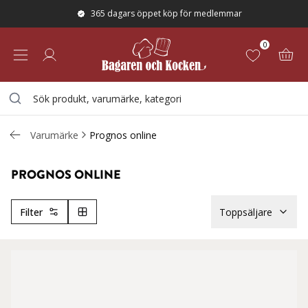
365 dagars öppet köp för medlemmar
0
Varumärke
Prognos online
PROGNOS ONLINE
Filter
Toppsäljare