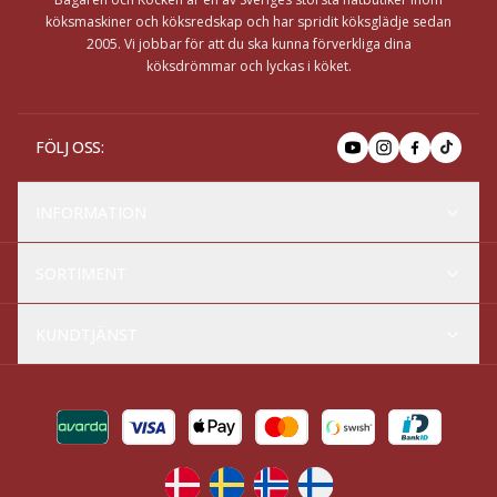
köksmaskiner och köksredskap och har spridit köksglädje sedan
2005. Vi jobbar för att du ska kunna förverkliga dina
köksdrömmar och lyckas i köket.
FÖLJ OSS
:
INFORMATION
SORTIMENT
KUNDTJÄNST