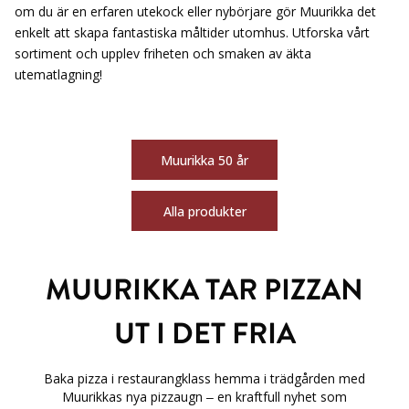
om du är en erfaren utekock eller nybörjare gör Muurikka det
enkelt att skapa fantastiska måltider utomhus. Utforska vårt
sortiment och upplev friheten och smaken av äkta
utematlagning!
Muurikka 50 år
Alla produkter
MUURIKKA TAR PIZZAN
UT I DET FRIA
Baka pizza i restaurangklass hemma i trädgården med
Muurikkas nya pizzaugn – en kraftfull nyhet som