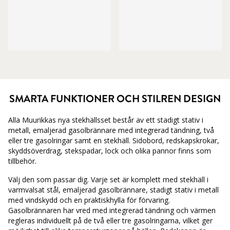
SMARTA FUNKTIONER OCH STILREN DESIGN
Alla Muurikkas nya stekhällsset består av ett stadigt stativ i
metall, emaljerad gasolbrännare med integrerad tändning, två
eller tre gasolringar samt en stekhäll. Sidobord, redskapskrokar,
skyddsöverdrag, stekspadar, lock och olika pannor finns som
tillbehör.
Välj den som passar dig. Varje set är komplett med stekhäll i
varmvalsat stål, emaljerad gasolbrännare, stadigt stativ i metall
med vindskydd och en praktiskhylla för förvaring.
Gasolbrännaren har vred med integrerad tändning och värmen
regleras individuellt på de två eller tre gasolringarna, vilket ger