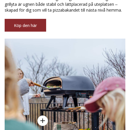
grillyta är ugnen både stabil och lättplacerad på uteplatsen –
skapad för dig som vill ta pizzabakandet till nästa nivå hemma.
Köp den här