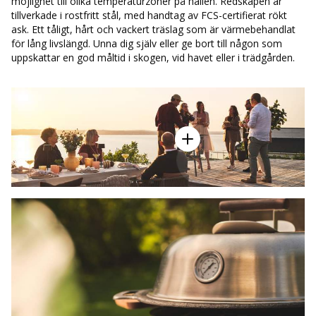
möjlighet till olika temperaturzoner på hällen. Redskapen är
tillverkade i rostfritt stål, med handtag av FCS-certifierat rökt
ask. Ett tåligt, hårt och vackert träslag som är värmebehandlat
för lång livslängd. Unna dig själv eller ge bort till någon som
uppskattar en god måltid i skogen, vid havet eller i trädgården.