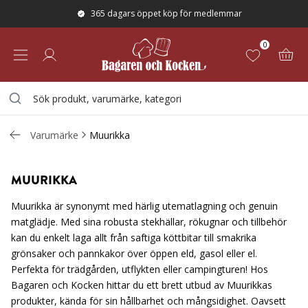
365 dagars öppet köp för medlemmar
0
Varumärke
Muurikka
MUURIKKA
Muurikka är synonymt med härlig utematlagning och genuin
matglädje. Med sina robusta stekhällar, rökugnar och tillbehör
kan du enkelt laga allt från saftiga köttbitar till smakrika
grönsaker och pannkakor över öppen eld, gasol eller el.
Perfekta för trädgården, utflykten eller campingturen! Hos
Bagaren och Kocken hittar du ett brett utbud av Muurikkas
produkter, kända för sin hållbarhet och mångsidighet. Oavsett