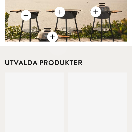
UTVALDA PRODUKTER