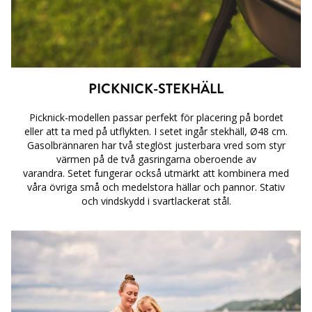
PICKNICK-STEKHÄLL
Picknick-modellen passar perfekt för placering på bordet
eller att ta med på utflykten. I setet ingår stekhäll, Ø48 cm.
Gasolbrännaren har två steglöst justerbara vred som styr
värmen på de två gasringarna oberoende av
varandra. Setet fungerar också utmärkt att kombinera med
våra övriga små och medelstora hällar och pannor. Stativ
och vindskydd i svartlackerat stål.