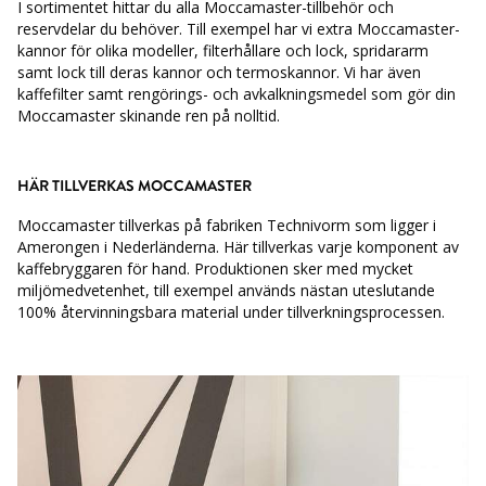
I sortimentet hittar du alla Moccamaster-tillbehör och
reservdelar du behöver. Till exempel
har vi extra Moccamaster-
kannor för olika modeller, filterhållare och lock, spridararm
samt
lock till deras
kannor och termoskannor. Vi har även
kaffefilter samt rengörings- och
avkalkningsmedel som gör din
Moccamaster skinande ren på nolltid.
HÄR TILLVERKAS MOCCAMASTER
Moccamaster tillverkas på fabriken Technivorm som ligger i
Amerongen i Nederländerna. Här tillverkas varje komponent av
kaffebryggaren för hand. Produktionen sker med mycket
miljömedvetenhet, till exempel används nästan uteslutande
100% återvinningsbara material under tillverkningsprocessen.