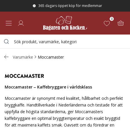
365 dagars öppet köp för medlemmar
0
Varumärke
Moccamaster
MOCCAMASTER
Moccamaster – Kaffebryggare i världsklass
Moccamaster är synonymt med kvalitet, hållbarhet och perfekt
bryggkaffe. Handtillverkade i Nederländerna och testade för att
uppfylla de högsta standarderna, ger Moccamasters
kaffebryggare en optimal bryggtemperatur och exakt bryggtid
för att maximera kaffets smak. Oavsett om du föredrar en