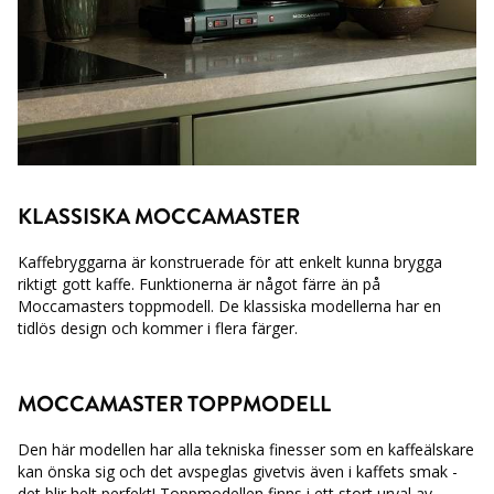
KLASSISKA MOCCAMASTER
Kaffebryggarna är konstruerade för att enkelt kunna brygga
riktigt gott kaffe. Funktionerna är något färre än på
Moccamasters toppmodell. De klassiska modellerna har en
tidlös design och kommer i flera färger.
MOCCAMASTER TOPPMODELL
Den här modellen har alla tekniska finesser som en kaffeälskare
kan önska sig och det avspeglas givetvis även i kaffets smak -
det blir helt perfekt! Toppmodellen finns i ett stort urval av