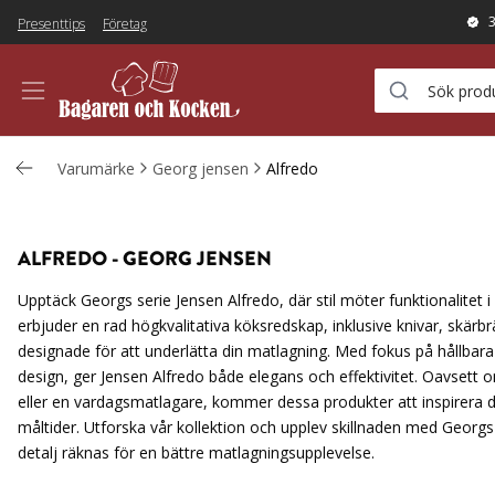
Presenttips
Företag
Varumärke
Georg jensen
Alfredo
ALFREDO
-
GEORG JENSEN
Upptäck Georgs serie Jensen Alfredo, där stil möter funktionalitet 
erbjuder en rad högkvalitativa köksredskap, inklusive knivar, skärb
designade för att underlätta din matlagning. Med fokus på hållbar
design, ger Jensen Alfredo både elegans och effektivitet. Oavsett
eller en vardagsmatlagare, kommer dessa produkter att inspirera d
måltider. Utforska vår kollektion och upplev skillnaden med Georgs
detalj räknas för en bättre matlagningsupplevelse.