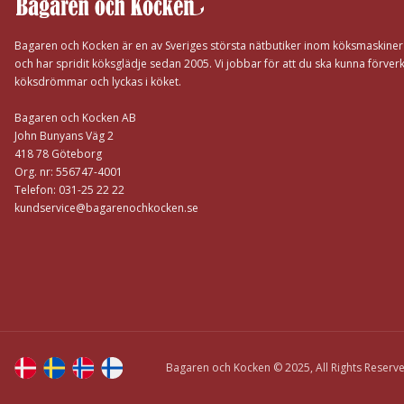
Bagaren och Kocken är en av Sveriges största nätbutiker inom köksmaskine
och har spridit köksglädje sedan 2005. Vi jobbar för att du ska kunna förverk
köksdrömmar och lyckas i köket.
Bagaren och Kocken AB
John Bunyans Väg 2
418 78 Göteborg
Org. nr: 556747-4001
Telefon: 031-25 22 22
kundservice@bagarenochkocken.se
Bagaren och Kocken © 2025, All Rights Reserv