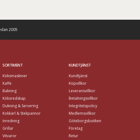
edan 2005
SORTIMENT
KUNDTJÄNST
Köksmaskiner
Kundtjänst
Kaffe
Köpvillkor
Bakning
Leveransvillkor
Köksredskap
Betalningsvillkor
Dukning & Servering
Integritetspolicy
Kokkärl & Stekpannor
Medlemsvillkor
Inredning
Göteborgsbutiken
Grillar
Företag
Vitvaror
Retur