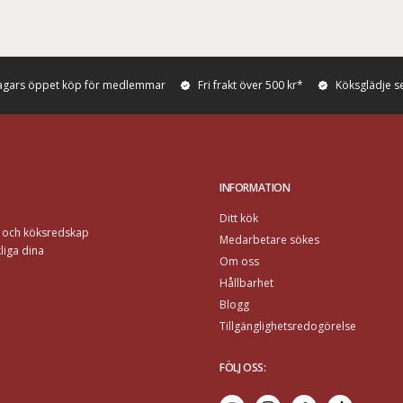
agars öppet köp för medlemmar
Fri frakt över 500 kr*
Köksglädje s
INFORMATION
Ditt kök
r och köksredskap
Medarbetare sökes
liga dina
Om oss
Hållbarhet
Blogg
Tillgänglighetsredogörelse
FÖLJ OSS
: