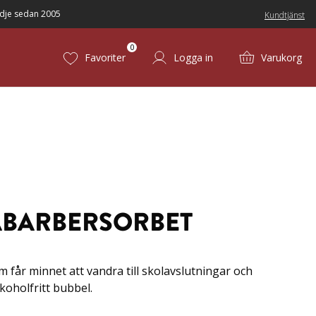
dje sedan 2005
Kundtjänst
0
Favoriter
Logga in
Varukorg
ABARBERSORBET
 får minnet att vandra till skolavslutningar och
oholfritt bubbel.