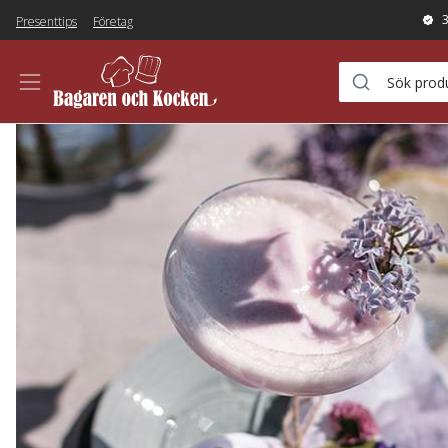
Presenttips
Företag