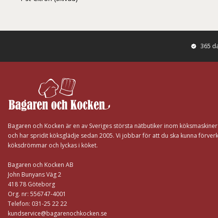
365 d
Footer
Bagaren och Kocken är en av Sveriges största nätbutiker inom köksmaskine
och har spridit köksglädje sedan 2005. Vi jobbar för att du ska kunna förverk
köksdrömmar och lyckas i köket.
Bagaren och Kocken AB
John Bunyans Väg 2
418 78 Göteborg
Org. nr: 556747-4001
Telefon: 031-25 22 22
kundservice@bagarenochkocken.se