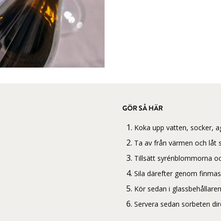
GÖR SÅ HÄR
Koka upp vatten, socker, ag
Ta av från värmen och låt sv
Tillsätt syrénblommorna oc
Sila därefter genom finmask
Kör sedan i glassbehållaren 
Servera sedan sorbeten dir