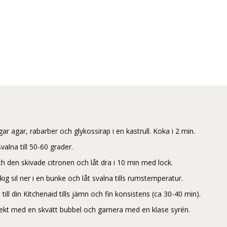
ar agar, rabarber och glykossirap i en kastrull. Koka i 2 min.
alna till 50-60 grader.
h den skivade citronen och låt dra i 10 min med lock.
ig sil ner i en bunke och låt svalna tills rumstemperatur.
till din Kitchenaid tills jämn och fin konsistens (ca 30-40 min).
ekt med en skvätt bubbel och garnera med en klase syrén.