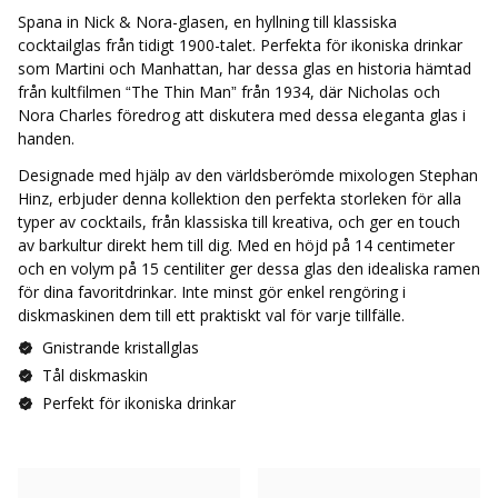
Spana in Nick & Nora-glasen, en hyllning till klassiska
cocktailglas från tidigt 1900-talet. Perfekta för ikoniska drinkar
som Martini och Manhattan, har dessa glas en historia hämtad
från kultfilmen “The Thin Man” från 1934, där Nicholas och
Nora Charles föredrog att diskutera med dessa eleganta glas i
handen.
Designade med hjälp av den världsberömde mixologen Stephan
Hinz, erbjuder denna kollektion den perfekta storleken för alla
typer av cocktails, från klassiska till kreativa, och ger en touch
av barkultur direkt hem till dig. Med en höjd på 14 centimeter
och en volym på 15 centiliter ger dessa glas den idealiska ramen
för dina favoritdrinkar. Inte minst gör enkel rengöring i
diskmaskinen dem till ett praktiskt val för varje tillfälle.
Gnistrande kristallglas
Tål diskmaskin
Perfekt för ikoniska drinkar