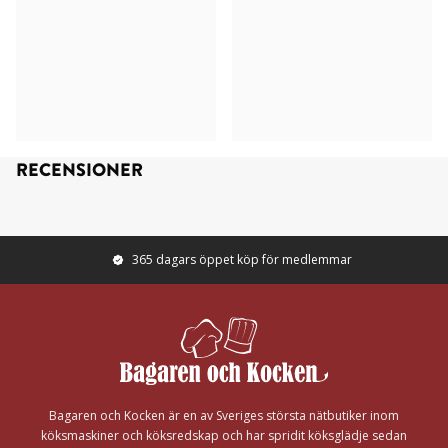
RECENSIONER
365 dagars öppet köp för medlemmar
Footer
Bagaren och Kocken är en av Sveriges största nätbutiker inom
köksmaskiner och köksredskap och har spridit köksglädje sedan