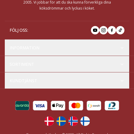
2005. Vi jobbar för att du ska kunna förverkliga dina
köksdrömmar och lyckas i köket.
FÖLJ OSS
:
INFORMATION
SORTIMENT
KUNDTJÄNST