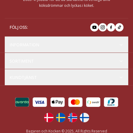
köksdrömmar och lyckas i köket.
FÖLJ OSS
:
INFORMATION
SORTIMENT
KUNDTJÄNST
Bagaren och Kocken © 2025, All Rights Reserved