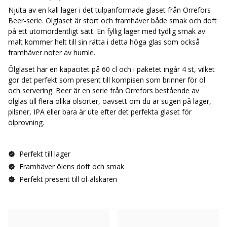
Njuta av en kall lager i det tulpanformade glaset från Orrefors
Beer-serie. Ölglaset är stort och framhäver både smak och doft
på ett utomordentligt sätt. En fyllig lager med tydlig smak av
malt kommer helt till sin rätta i detta höga glas som också
framhäver noter av humle.
Ölglaset har en kapacitet på 60 cl och i paketet ingår 4 st, vilket
gör det perfekt som present till kompisen som brinner för öl
och servering. Beer är en serie från Orrefors bestående av
ölglas till flera olika ölsorter, oavsett om du är sugen på lager,
pilsner, IPA eller bara är ute efter det perfekta glaset för
ölprovning.
Perfekt till lager
Framhäver ölens doft och smak
Perfekt present till öl-älskaren