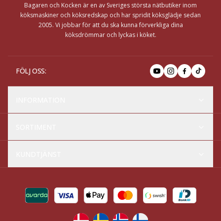
Bagaren och Kocken är en av Sveriges största nätbutiker inom
köksmaskiner och köksredskap och har spridit köksglädje sedan
2005. Vi jobbar för att du ska kunna förverkliga dina
köksdrömmar och lyckas i köket.
FÖLJ OSS
:
INFORMATION
SORTIMENT
KUNDTJÄNST