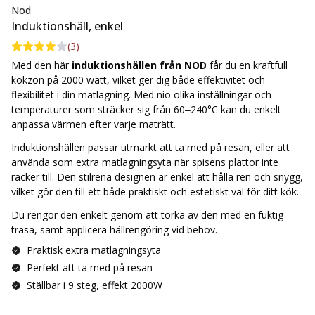
Nod
Induktionshäll, enkel
(
3
)
Med den här
induktionshällen från NOD
får du en kraftfull
kokzon på 2000 watt, vilket ger dig både effektivitet och
flexibilitet i din matlagning. Med nio olika inställningar och
temperaturer som sträcker sig från 60–240°C kan du enkelt
anpassa värmen efter varje maträtt.
Induktionshällen passar utmärkt att ta med på resan, eller att
använda som extra matlagningsyta när spisens plattor inte
räcker till. Den stilrena designen är enkel att hålla ren och snygg,
vilket gör den till ett både praktiskt och estetiskt val för ditt kök.
Du rengör den enkelt genom att torka av den med en fuktig
trasa, samt applicera hällrengöring vid behov.
Praktisk extra matlagningsyta
Perfekt att ta med på resan
Ställbar i 9 steg, effekt 2000W