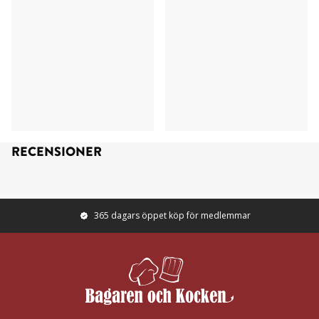
RECENSIONER
365 dagars öppet köp för medlemmar
Footer