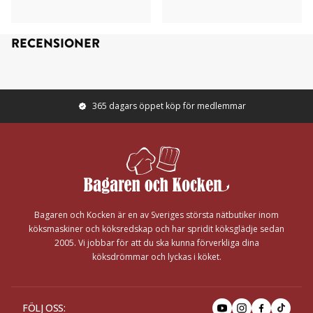
RECENSIONER
365 dagars öppet köp för medlemmar
Footer
Bagaren och Kocken är en av Sveriges största nätbutiker inom
köksmaskiner och köksredskap och har spridit köksglädje sedan
2005. Vi jobbar för att du ska kunna förverkliga dina
köksdrömmar och lyckas i köket.
FÖLJ OSS
: