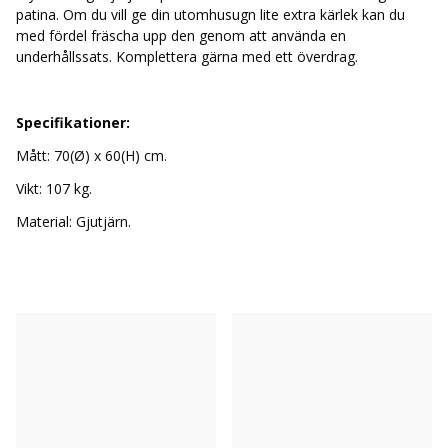
patina. Om du vill ge din utomhusugn lite extra kärlek kan du
med fördel fräscha upp den genom att använda en
underhållssats. Komplettera gärna med ett överdrag.
Specifikationer:
Mått: 70(Ø) x 60(H) cm.
Vikt: 107 kg.
Material: Gjutjärn.