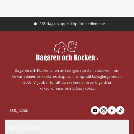
365 dagars öppet köp för medlemmar
Footer
Bagaren och Kocken är en av Sveriges största nätbutiker inom
köksmaskiner och köksredskap och har spridit köksglädje sedan
2005. Vi jobbar för att du ska kunna förverkliga dina
köksdrömmar och lyckas i köket.
FÖLJ OSS
:
INFORMATION