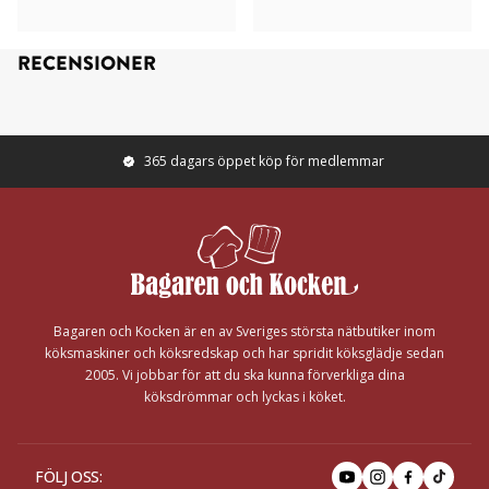
RECENSIONER
365 dagars öppet köp för medlemmar
Footer
Bagaren och Kocken är en av Sveriges största nätbutiker inom
köksmaskiner och köksredskap och har spridit köksglädje sedan
2005. Vi jobbar för att du ska kunna förverkliga dina
köksdrömmar och lyckas i köket.
FÖLJ OSS
: