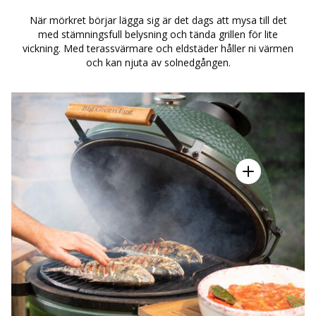
När mörkret börjar lägga sig är det dags att mysa till det
med stämningsfull belysning och tända grillen för lite
vickning. Med terassvärmare och eldstäder håller ni värmen
och kan njuta av solnedgången.