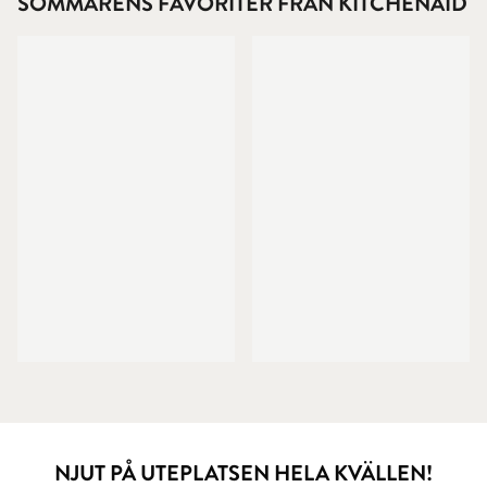
SOMMARENS FAVORITER FRÅN KITCHENAID
NJUT PÅ UTEPLATSEN HELA KVÄLLEN!