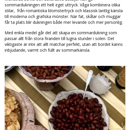
sommardukningen ett helt eget uttryck. Våga kombinera olika
stilar,
från romantiska blomstertryck och klassisk lantlig känsla
till moderna och grafiska mönster. När fat, skålar och muggar
får ta plats blir dukningen både mer levande och mer personlig.
Med enkla medel går det att skapa en sommardukning som
passar allt från stora firanden till lugna stunder i solen. Det
viktigaste är inte att allt matchar perfekt, utan att bordet känns
inbjudande, varmt och fullt av sommarkänsla.