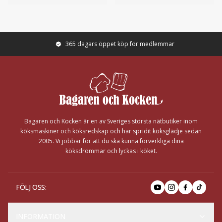
365 dagars öppet köp för medlemmar
Footer
Bagaren och Kocken är en av Sveriges största nätbutiker inom
köksmaskiner och köksredskap och har spridit köksglädje sedan
2005. Vi jobbar för att du ska kunna förverkliga dina
köksdrömmar och lyckas i köket.
FÖLJ OSS
:
INFORMATION