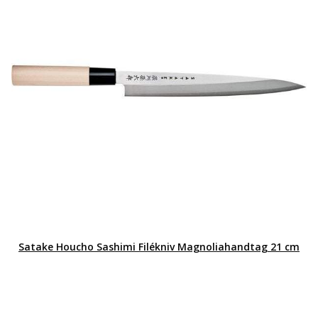
Satake Houcho Sashimi Filékniv Magnoliahandtag 21 cm