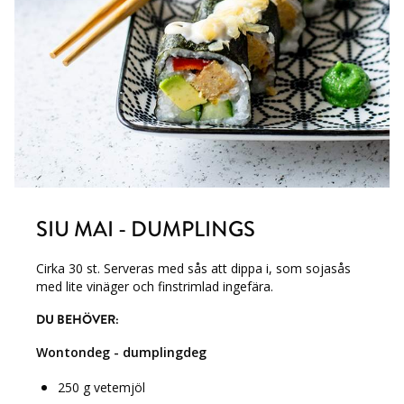
SIU MAI - DUMPLINGS
Cirka 30 st. Serveras med sås att dippa i, som sojasås
med lite vinäger och finstrimlad ingefära.
DU BEHÖVER:
Wontondeg - dumplingdeg
250 g vetemjöl