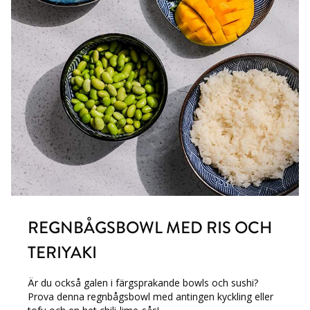
REGNBÅGSBOWL MED RIS OCH
TERIYAKI
Är du också galen i färgsprakande bowls och sushi?
Prova denna regnbågsbowl med antingen kyckling eller