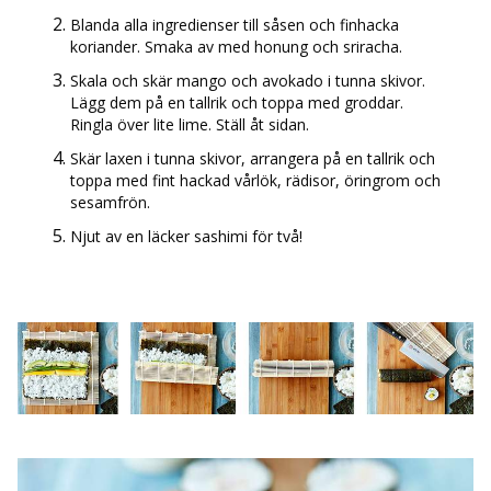
Blanda alla ingredienser till såsen och finhacka
koriander. Smaka av med honung och sriracha.
Skala och skär mango och avokado i tunna skivor.
Lägg dem på en tallrik och toppa med groddar.
Ringla över lite lime. Ställ åt sidan.
Skär laxen i tunna skivor, arrangera på en tallrik och
toppa med fint hackad vårlök, rädisor, öringrom och
sesamfrön.
Njut av en läcker sashimi för två!