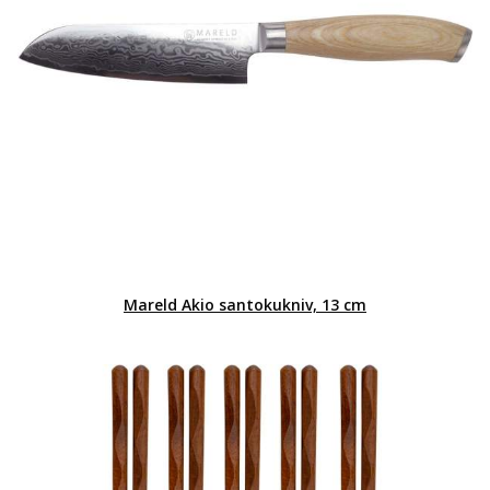
Mareld Akio santokukniv, 13 cm