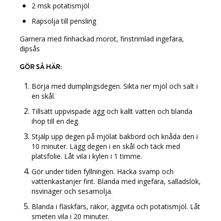
2 msk potatismjöl
Rapsolja till pensling
Garnera med finhackad morot, finstrimlad ingefära,
dipsås
GÖR SÅ HÄR:
Börja med dumplingsdegen. Sikta ner mjöl och salt i
en skål.
Tillsätt uppvispade ägg och kallt vatten och blanda
ihop till en deg.
Stjälp upp degen på mjölat bakbord och knåda den i
10 minuter. Lägg degen i en skål och täck med
platsfolie. Låt vila i kylen i 1 timme.
Gör under tiden fyllningen. Hacka svamp och
vattenkastanjer fint. Blanda med ingefära, salladslök,
risvinäger och sesamolja.
Blanda i fläskfärs, räkor, äggvita och potatismjöl. Låt
smeten vila i 20 minuter.