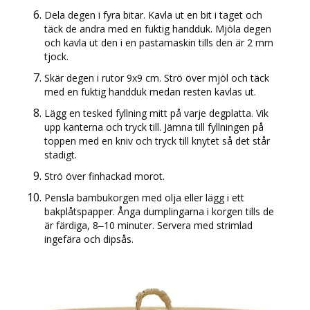
Dela degen i fyra bitar. Kavla ut en bit i taget och
täck de andra med en fuktig handduk. Mjöla degen
och kavla ut den i en pastamaskin tills den är 2 mm
tjock.
Skär degen i rutor 9x9 cm. Strö över mjöl och täck
med en fuktig handduk medan resten kavlas ut.
Lägg en tesked fyllning mitt på varje degplatta. Vik
upp kanterna och tryck till. Jämna till fyllningen på
toppen med en kniv och tryck till knytet så det står
stadigt.
Strö över finhackad morot.
Pensla bambukorgen med olja eller lägg i ett
bakplåtspapper. Ånga dumplingarna i korgen tills de
är färdiga, 8–10 minuter. Servera med strimlad
ingefära och dipsås.