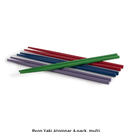
Byon Yaki ätpinnar 4-pack, multi