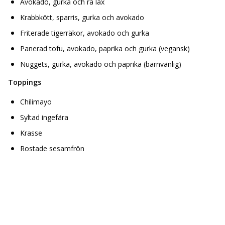
Avokado, gurka och rå lax
Krabbkött, sparris, gurka och avokado
Friterade tigerräkor, avokado och gurka
Panerad tofu, avokado, paprika och gurka (vegansk)
Nuggets, gurka, avokado och paprika (barnvänlig)
Toppings
Chilimayo
Syltad ingefära
Krasse
Rostade sesamfrön