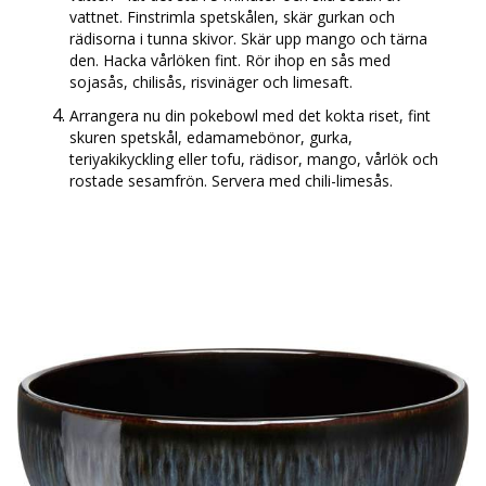
vattnet. Finstrimla spetskålen, skär gurkan och
rädisorna i tunna skivor. Skär upp mango och tärna
den. Hacka vårlöken fint. Rör ihop en sås med
sojasås, chilisås, risvinäger och limesaft.
Arrangera nu din pokebowl med det kokta riset, fint
skuren spetskål, edamamebönor, gurka,
teriyakikyckling eller tofu, rädisor, mango, vårlök och
rostade sesamfrön. Servera med chili-limesås.