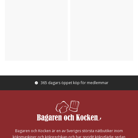
365 dagars öppet köp för medlemmar
Footer
Bagaren och Kocken är en av Sveriges största nätbutiker inom
köksmaskiner och köksredskap och har spridit köksglädje sedan