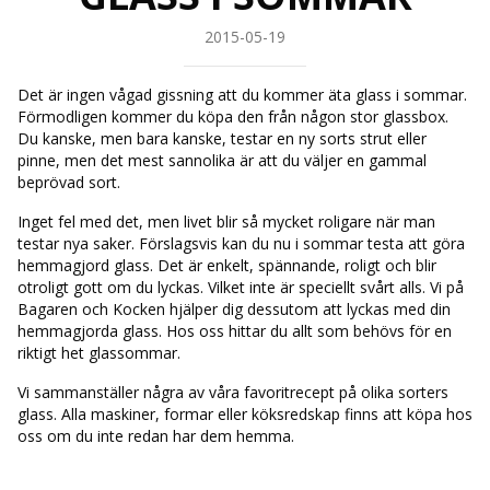
2015-05-19
Det är ingen vågad gissning att du kommer äta glass i sommar.
Förmodligen kommer du köpa den från någon stor glassbox.
Du kanske, men bara kanske, testar en ny sorts strut eller
pinne, men det mest sannolika är att du väljer en gammal
beprövad sort.
Inget fel med det, men livet blir så mycket roligare när man
testar nya saker. Förslagsvis kan du nu i sommar testa att göra
hemmagjord glass. Det är enkelt, spännande, roligt och blir
otroligt gott om du lyckas. Vilket inte är speciellt svårt alls. Vi på
Bagaren och Kocken hjälper dig dessutom att lyckas med din
hemmagjorda glass. Hos oss hittar du allt som behövs för en
riktigt het glassommar.
Vi sammanställer några av våra favoritrecept på olika sorters
glass. Alla maskiner, formar eller köksredskap finns att köpa hos
oss om du inte redan har dem hemma.