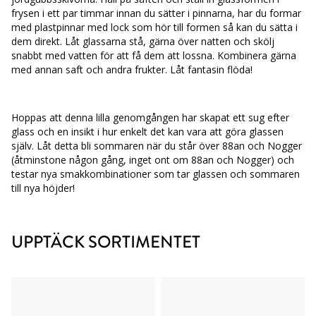
frysen i ett par timmar innan du sätter i pinnarna, har du formar
med plastpinnar med lock som hör till formen så kan du sätta i
dem direkt. Låt glassarna stå, gärna över natten och skölj
snabbt med vatten för att få dem att lossna. Kombinera gärna
med annan saft och andra frukter. Låt fantasin flöda!
Hoppas att denna lilla genomgången har skapat ett sug efter
glass och en insikt i hur enkelt det kan vara att göra glassen
själv. Låt detta bli sommaren när du står över 88an och Nogger
(åtminstone någon gång, inget ont om 88an och Nogger) och
testar nya smakkombinationer som tar glassen och sommaren
till nya höjder!
UPPTÄCK SORTIMENTET