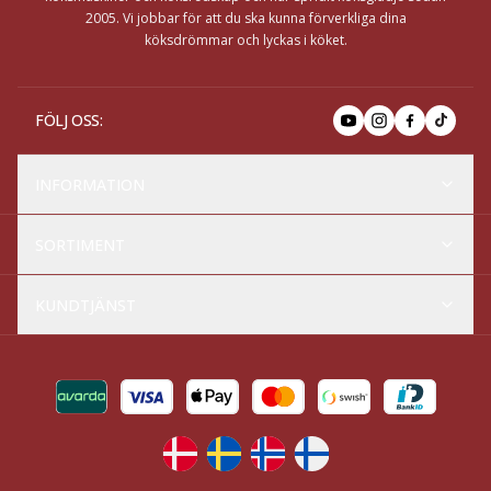
2005. Vi jobbar för att du ska kunna förverkliga dina
köksdrömmar och lyckas i köket.
FÖLJ OSS
:
INFORMATION
SORTIMENT
KUNDTJÄNST