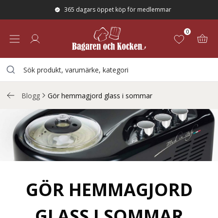
365 dagars öppet köp för medlemmar
0
Blogg
Gör hemmagjord glass i sommar
GÖR HEMMAGJORD
GLASS I SOMMAR