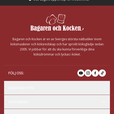
Footer
Bagaren och Kocken är en av Sveriges största nätbutiker inom
köksmaskiner och köksredskap och har spridit köksglädje sedan
2005. Vi jobbar för att du ska kunna förverkliga dina
köksdrömmar och lyckas i köket.
FÖLJ OSS
:
INFORMATION
SORTIMENT