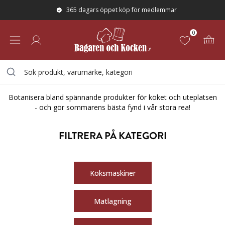
365 dagars öppet köp för medlemmar
0
SOMMARREA
Botanisera bland spännande produkter för köket och uteplatsen
- och gör sommarens bästa fynd i vår stora rea!
FILTRERA PÅ KATEGORI
Köksmaskiner
Matlagning